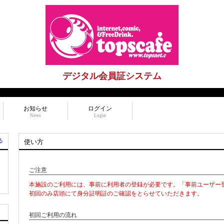
デジタル会員証システム
お知らせ
ログイン
News
Login
る
使い方
ご注意
本施設のご利用には、事前に利用者の登録が必要です。「事前ユーザー
初回のみ店頭にて身分証明証のご確認をとらせていただきます。
初回ご利用の流れ