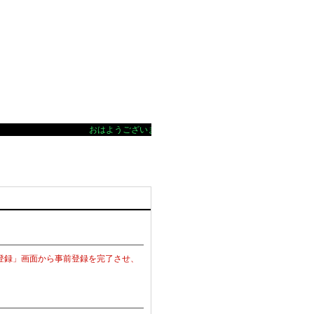
おはようございます いつもご利用ありがとうございます。お
登録」画面から事前登録を完了させ、