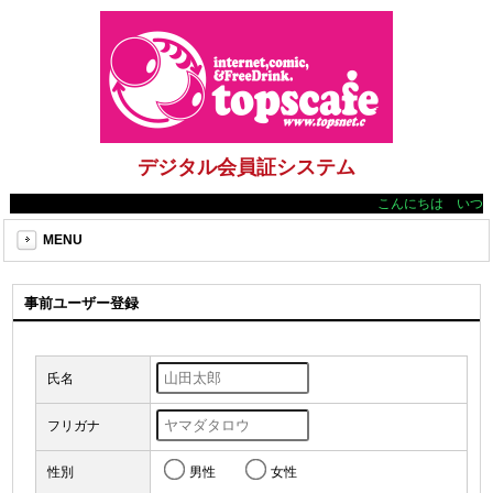
デジタル会員証システム
こんにちは いつも
MENU
事前ユーザー登録
氏名
フリガナ
性別
男性
女性