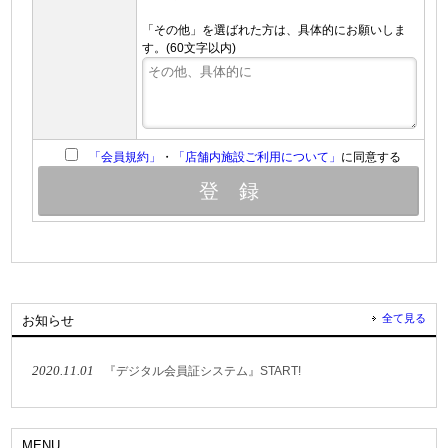
「その他」を選ばれた方は、具体的にお願いしま
す。(60文字以内)
「会員規約」
・
「店舗内施設ご利用について」
に同意する
全て見る
お知らせ
2020.11.01
『デジタル会員証システム』START!
MENU