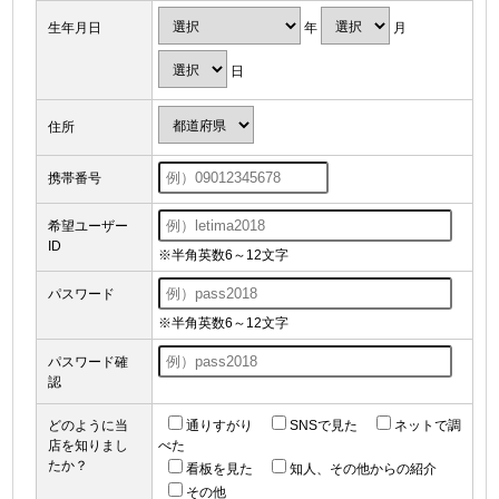
年
月
生年月日
日
住所
携帯番号
希望ユーザー
ID
※半角英数6～12文字
パスワード
※半角英数6～12文字
パスワード確
認
どのように当
通りすがり
SNSで見た
ネットで調
店を知りまし
べた
たか？
看板を見た
知人、その他からの紹介
その他